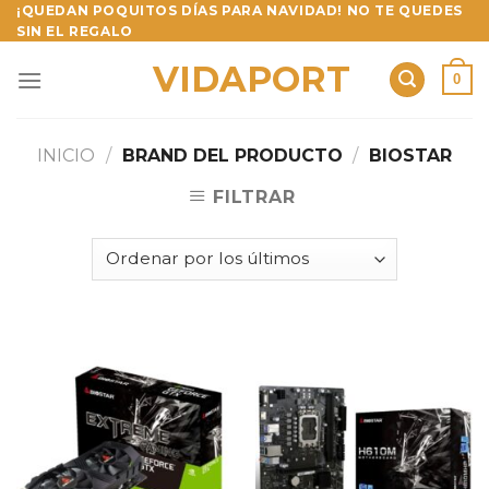
Skip
¡QUEDAN POQUITOS DÍAS PARA NAVIDAD! NO TE QUEDES
SIN EL REGALO
to
content
VIDAPORT
0
INICIO
/
BRAND DEL PRODUCTO
/
BIOSTAR
FILTRAR