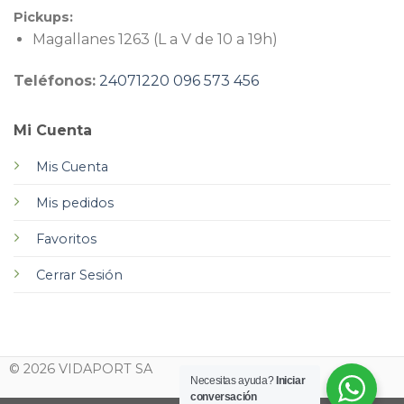
Pickups:
Magallanes 1263 (L a V de 10 a 19h)
Teléfonos:
24071220
096 573 456
Mi Cuenta
Mis Cuenta
Mis pedidos
Favoritos
Cerrar Sesión
© 2026 VIDAPORT SA
Necesitas ayuda?
Iniciar
conversación