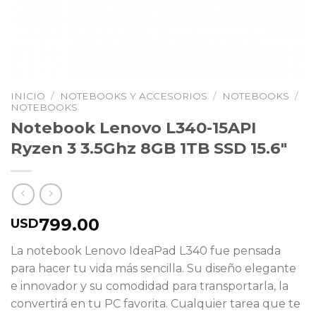
INICIO
/
NOTEBOOKS Y ACCESORIOS
/
NOTEBOOKS
/
NOTEBOOKS
Notebook Lenovo L340-15API
Ryzen 3 3.5Ghz 8GB 1TB SSD 15.6″
799.00
USD
La notebook Lenovo IdeaPad L340 fue pensada
para hacer tu vida más sencilla. Su diseño elegante
e innovador y su comodidad para transportarla, la
convertirá en tu PC favorita. Cualquier tarea que te