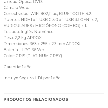
Unidad Óptica: DVD.
Cámara Web.
Conectividad: WIFI 802,11 ac, BLUETOOTH 4.2.
Puertos: HDMI x 1, USB C 3.0 x 1, USB 3.1 GEN1 x 2,
AURICULARES / MICRÓFONO (COMBO) x 1.
Teclado: Inglés. Numérico.
Peso: 2,2 kg APROX.
Dimensiones: 363 x 255 x 23 mm APROX.
Batería: LI-PO 36 Wh.
Color: GRIS (PLATINUM GREY).
Garantía: 1 año.
Incluye Seguro HDI por 1 año.
PRODUCTOS RELACIONADOS