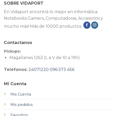
SOBRE VIDAPORT
En Vidaport encontrá lo mejor en informática.
Notebooks Gamers, Computadoras, Accesorios y
mucho más! Más de 10000 productos.
Contactanos
Pickups:
Magallanes 1263 (L a V de 10 a 19h)
Teléfonos:
24071220
096 573 456
Mi Cuenta
Mis Cuenta
Mis pedidos
Favoritos