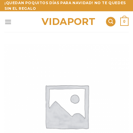
Skip
¡QUEDAN POQUITOS DÍAS PARA NAVIDAD! NO TE QUEDES
SIN EL REGALO
to
content
VIDAPORT
0