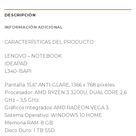
DESCRIPCIÓN
INFORMACIÓN ADICIONAL
CARACTERÍSTICAS DEL PRODUCTO :
LENOVO – NOTEBOOK
IDEAPAD
L340-15API
Pantalla: 15,6″ ANTI-GLARE, 1366 x 768 píxeles.
Procesador: AMD RYZEN 3 3200U, DUAL CORE 2,6
GHz – 3,5 GHz.
Gráficos Integrados: AMD RADEON VEGA 3.
Sistema Operativo: WINDOWS 10 HOME.
Memoria RAM: 8 GB.
Disco Duro: 1 TB SSD.