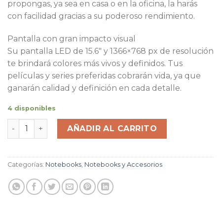
propongas, ya sea en casa o en la oficina, la harás
con facilidad gracias a su poderoso rendimiento.
Pantalla con gran impacto visual
Su pantalla LED de 15.6" y 1366×768 px de resolución
te brindará colores más vivos y definidos. Tus
películas y series preferidas cobrarán vida, ya que
ganarán calidad y definición en cada detalle.
4 disponibles
Notebook Lenovo L340-15API Ryzen 3 3.5Ghz 8GB 1TB S
AÑADIR AL CARRITO
Categorías:
Notebooks
,
Notebooks y Accesorios