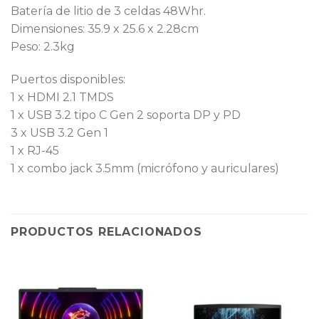
Batería de litio de 3 celdas 48Whr.
Dimensiones: 35.9 x 25.6 x 2.28cm
Peso: 2.3kg
Puertos disponibles:
1 x HDMI 2.1 TMDS
1 x USB 3.2 tipo C Gen 2 soporta DP y PD
3 x USB 3.2 Gen 1
1 x RJ-45
1 x combo jack 3.5mm (micrófono y auriculares)
PRODUCTOS RELACIONADOS