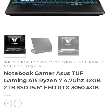
INICIO
/
NOTEBOOKS Y ACCESORIOS
/
NOTEBOOKS
/
NOTEBOOKS GAMERS
Notebook Gamer Asus TUF
Gaming A15 Ryzen 7 4.7Ghz 32GB
2TB SSD 15.6″ FHD RTX 3050 4GB