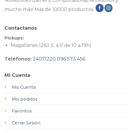
Notebooks Gamers, Computadoras, Accesorios y
mucho más! Más de 10000 productos.
Contactanos
Pickups:
Magallanes 1263 (L a V de 10 a 19h)
Teléfonos:
24071220
096 573 456
Mi Cuenta
Mis Cuenta
Mis pedidos
Favoritos
Cerrar Sesión