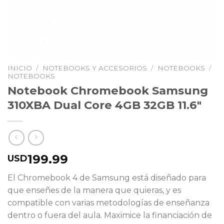
INICIO
/
NOTEBOOKS Y ACCESORIOS
/
NOTEBOOKS
/
NOTEBOOKS
Notebook Chromebook Samsung
310XBA Dual Core 4GB 32GB 11.6″
199.99
USD
El Chromebook 4 de Samsung está diseñado para
que enseñes de la manera que quieras, y es
compatible con varias metodologías de enseñanza
dentro o fuera del aula. Maximice la financiación de