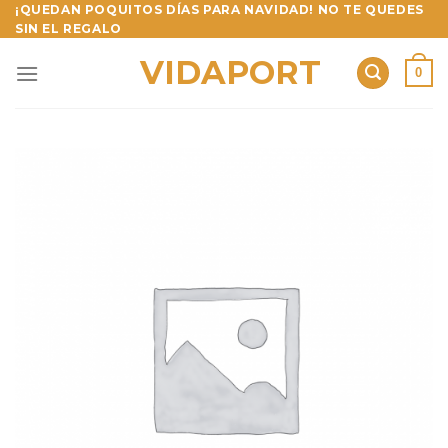
Skip
¡QUEDAN POQUITOS DÍAS PARA NAVIDAD! NO TE QUEDES
SIN EL REGALO
to
content
VIDAPORT
0