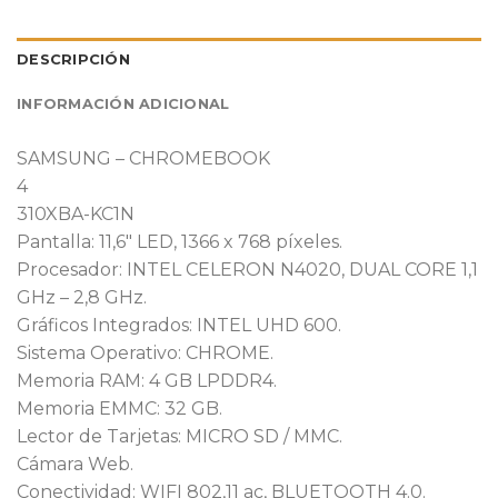
DESCRIPCIÓN
INFORMACIÓN ADICIONAL
SAMSUNG – CHROMEBOOK
4
310XBA-KC1N
Pantalla: 11,6″ LED, 1366 x 768 píxeles.
Procesador: INTEL CELERON N4020, DUAL CORE 1,1
GHz – 2,8 GHz.
Gráficos Integrados: INTEL UHD 600.
Sistema Operativo: CHROME.
Memoria RAM: 4 GB LPDDR4.
Memoria EMMC: 32 GB.
Lector de Tarjetas: MICRO SD / MMC.
Cámara Web.
Conectividad: WIFI 802,11 ac, BLUETOOTH 4.0.