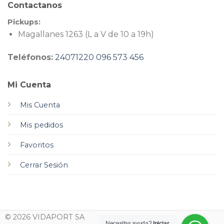
Contactanos
Pickups:
Magallanes 1263 (L a V de 10 a 19h)
Teléfonos:
24071220
096 573 456
Mi Cuenta
Mis Cuenta
Mis pedidos
Favoritos
Cerrar Sesión
© 2026 VIDAPORT SA
Necesitas ayuda?
Iniciar