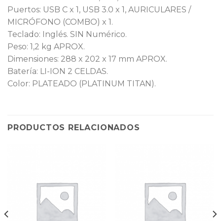
Puertos: USB C x 1, USB 3.0 x 1, AURICULARES /
MICRÓFONO (COMBO) x 1.
Teclado: Inglés. SIN Numérico.
Peso: 1,2 kg APROX.
Dimensiones: 288 x 202 x 17 mm APROX.
Batería: LI-ION 2 CELDAS.
Color: PLATEADO (PLATINUM TITAN).
PRODUCTOS RELACIONADOS