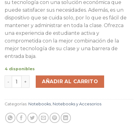
su tecnología con una solución económica que
puede satisfacer sus necesidades. Además, es un
dispositivo que se cuida solo, por lo que es fácil de
mantener y administrar en toda la clase. Ofrezca
una experiencia de estudiante activa y
comprometida con la mejor combinación de la
mejor tecnología de su clase y una barrera de
entrada baja.
4 disponibles
Notebook Chromebook Samsung 310XBA Dual Core 4GB 
AÑADIR AL CARRITO
Categorías:
Notebooks
,
Notebooks y Accesorios