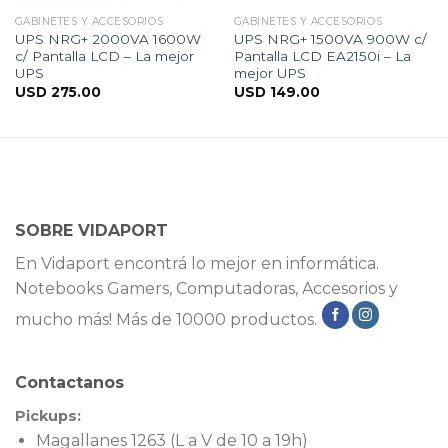
GABINETES Y ACCESORIOS
GABINETES Y ACCESORIOS
UPS NRG+ 2000VA 1600W
UPS NRG+ 1500VA 900W c/
c/ Pantalla LCD – La mejor
Pantalla LCD EA2150i – La
UPS
mejor UPS
USD
275.00
USD
149.00
SOBRE VIDAPORT
En Vidaport encontrá lo mejor en informática.
Notebooks Gamers, Computadoras, Accesorios y
mucho más! Más de 10000 productos.
Contactanos
Pickups:
Magallanes 1263 (L a V de 10 a 19h)