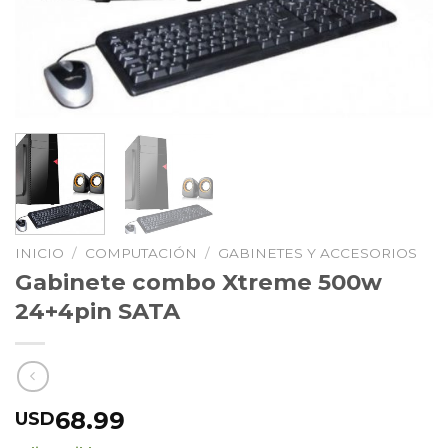
INICIO
/
COMPUTACIÓN
/
GABINETES Y ACCESORIOS
Gabinete combo Xtreme 500w
24+4pin SATA
68.99
USD