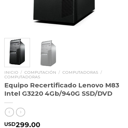
INICIO
/
COMPUTACIÓN
/
COMPUTADORAS
/
COMPUTADORAS
Equipo Recertificado Lenovo M83
Intel G3220 4Gb/940G SSD/DVD
299.00
USD