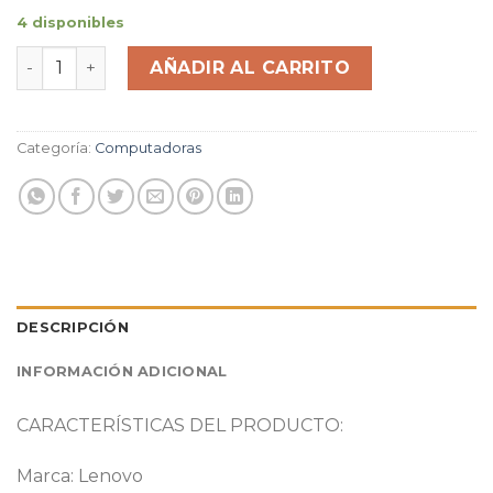
4 disponibles
Equipo Recertificado Lenovo M83 Intel G3220 4Gb/94
AÑADIR AL CARRITO
Categoría:
Computadoras
DESCRIPCIÓN
INFORMACIÓN ADICIONAL
CARACTERÍSTICAS DEL PRODUCTO:
Marca: Lenovo