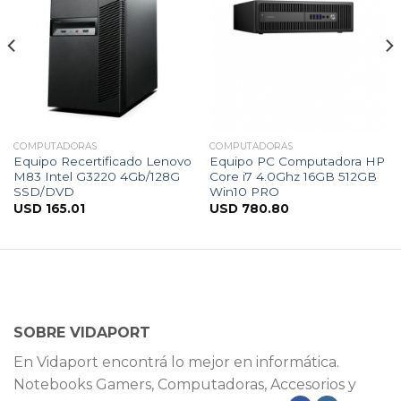
COMPUTADORAS
COMPUTADORAS
Equipo Recertificado Lenovo
Equipo PC Computadora HP
M83 Intel G3220 4Gb/128G
Core i7 4.0Ghz 16GB 512GB
SSD/DVD
Win10 PRO
USD
165.01
USD
780.80
SOBRE VIDAPORT
En Vidaport encontrá lo mejor en informática.
Notebooks Gamers, Computadoras, Accesorios y