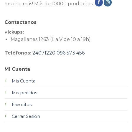
mucho más! Más de 10000 productos.
Contactanos
Pickups:
Magallanes 1263 (L a V de 10 a 19h)
Teléfonos:
24071220
096 573 456
Mi Cuenta
Mis Cuenta
Mis pedidos
Favoritos
Cerrar Sesión