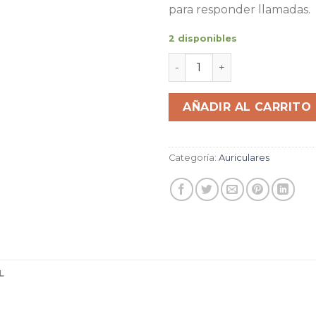
para responder llamadas.
2 disponibles
Auricular Audifono manos 
AÑADIR AL CARRITO
Categoría:
Auriculares
L