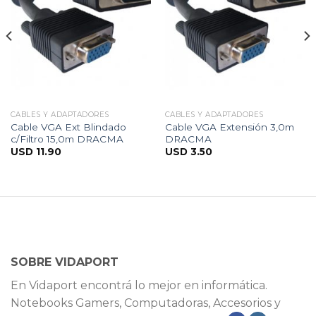
CABLES Y ADAPTADORES
CABLES Y ADAPTADORES
Cable VGA Ext Blindado
Cable VGA Extensión 3,0m
c/Filtro 15,0m DRACMA
DRACMA
USD
11.90
USD
3.50
SOBRE VIDAPORT
En Vidaport encontrá lo mejor en informática.
Notebooks Gamers, Computadoras, Accesorios y