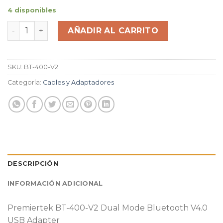
4 disponibles
Adaptador Bluetooth Premiertek Bt400 3mbps Usb ca
AÑADIR AL CARRITO
SKU:
BT-400-V2
Categoría:
Cables y Adaptadores
DESCRIPCIÓN
INFORMACIÓN ADICIONAL
Premiertek BT-400-V2 Dual Mode Bluetooth V4.0
USB Adapter