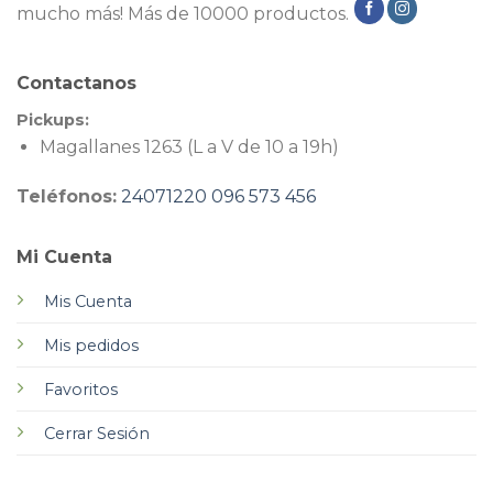
mucho más! Más de 10000 productos.
Contactanos
Pickups:
Magallanes 1263 (L a V de 10 a 19h)
Teléfonos:
24071220
096 573 456
Mi Cuenta
Mis Cuenta
Mis pedidos
Favoritos
Cerrar Sesión