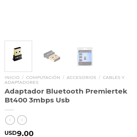
INICIO
/
COMPUTACIÓN
/
ACCESORIOS
/
CABLES Y
ADAPTADORES
Adaptador Bluetooth Premiertek
Bt400 3mbps Usb
9.00
USD