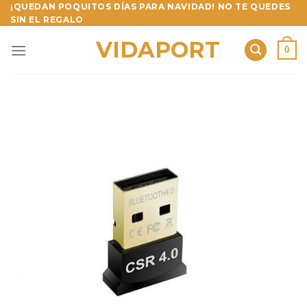
Skip
¡QUEDAN POQUITOS DÍAS PARA NAVIDAD! NO TE QUEDES
SIN EL REGALO
to
content
VIDAPORT
0