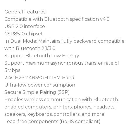
General Features:
Compatible with Bluetooth specification v4.0
USB 2.0 interface
CSR8510 chipset
In Dual Mode: Maintains fully backward compatible
with Bluetooth 2.1/3.0
Support Bluetooth Low Energy
Support maximum asynchronous transfer rate of
3Mbps
2.4GHz~ 2.4835GHz ISM Band
Ultra-low power consumption
Secure Simple Pairing (SSP)
Enables wireless communication with Bluetooth-
enabled computers, printers, phones, headsets,
speakers, keyboards, controllers, and more
Lead-free components (RoHS compliant)