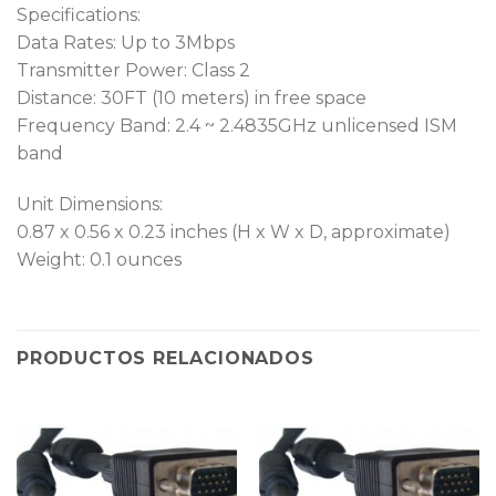
Specifications:
Data Rates: Up to 3Mbps
Transmitter Power: Class 2
Distance: 30FT (10 meters) in free space
Frequency Band: 2.4 ~ 2.4835GHz unlicensed ISM
band
Unit Dimensions:
0.87 x 0.56 x 0.23 inches (H x W x D, approximate)
Weight: 0.1 ounces
PRODUCTOS RELACIONADOS